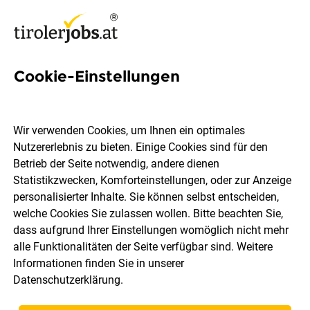
Cookie-Einstellungen
3 Automatisierungssysteme
Jobs in Tirol
Wir verwenden Cookies, um Ihnen ein optimales
Nutzererlebnis zu bieten. Einige Cookies sind für den
Betrieb der Seite notwendig, andere dienen
Statistikzwecken, Komforteinstellungen, oder zur Anzeige
personalisierter Inhalte. Sie können selbst entscheiden,
welche Cookies Sie zulassen wollen. Bitte beachten Sie,
Ort, Region
Berufsfeld
dass aufgrund Ihrer Einstellungen womöglich nicht mehr
alle Funktionalitäten der Seite verfügbar sind. Weitere
Informationen finden Sie in unserer
Jobs finden
Datenschutzerklärung
.