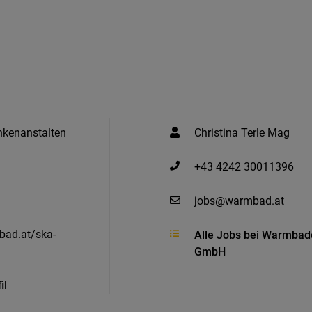
kenanstalten
Christina Terle Mag
+43 4242 30011396
jobs@warmbad.at
ad.at/ska-
Alle Jobs bei Warmbad
GmbH
il