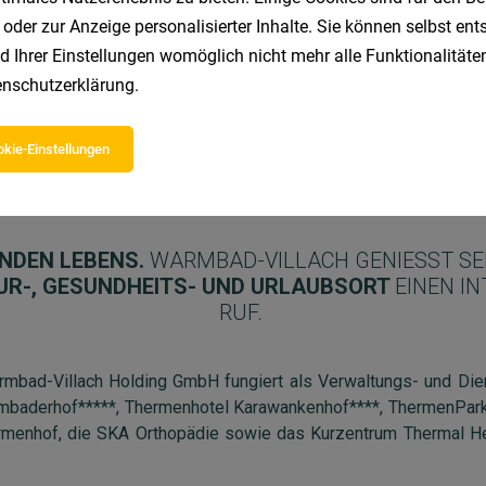
 oder zur Anzeige personalisierter Inhalte. Sie können selbst en
d Ihrer Einstellungen womöglich nicht mehr alle Funktionalitäten
nschutzerklärung
.
kie-Einstellungen