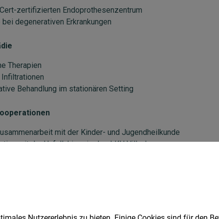
imales Nutzererlebnis zu bieten. Einige Cookies sind für den Be