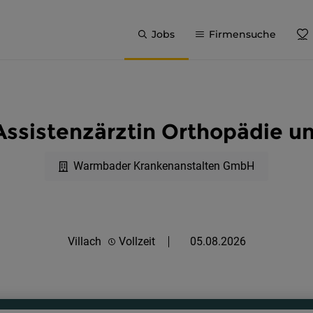
Jobs
Firmensuche
 Assistenzärztin Orthopädie u
Warmbader Krankenanstalten GmbH
Villach
Vollzeit
05.08.2026