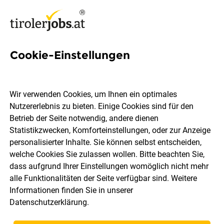
Cookie-Einstellungen
581 Jobs in Innsbruck
Wir verwenden Cookies, um Ihnen ein optimales
Nutzererlebnis zu bieten. Einige Cookies sind für den
Welchen Job möchtest du finden?
Betrieb der Seite notwendig, andere dienen
Statistikzwecken, Komforteinstellungen, oder zur Anzeige
Berufsfeld
Innsbruck
personalisierter Inhalte. Sie können selbst entscheiden,
welche Cookies Sie zulassen wollen. Bitte beachten Sie,
dass aufgrund Ihrer Einstellungen womöglich nicht mehr
Jobs finden
alle Funktionalitäten der Seite verfügbar sind. Weitere
Informationen finden Sie in unserer
Datenschutzerklärung
.
Sortieren
30 Jobs