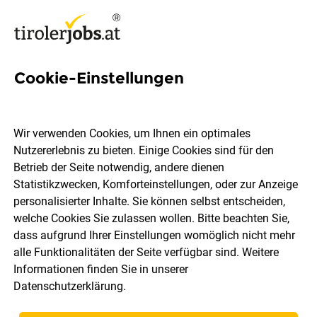
Cookie-Einstellungen
99 Arzt Jobs in Tirol
Wir verwenden Cookies, um Ihnen ein optimales
Nutzererlebnis zu bieten. Einige Cookies sind für den
Betrieb der Seite notwendig, andere dienen
Statistikzwecken, Komforteinstellungen, oder zur Anzeige
Ort, Region
Berufsfeld
personalisierter Inhalte. Sie können selbst entscheiden,
welche Cookies Sie zulassen wollen. Bitte beachten Sie,
dass aufgrund Ihrer Einstellungen womöglich nicht mehr
Jobs finden
alle Funktionalitäten der Seite verfügbar sind. Weitere
Informationen finden Sie in unserer
Datenschutzerklärung
.
Sortieren
30 Jobs