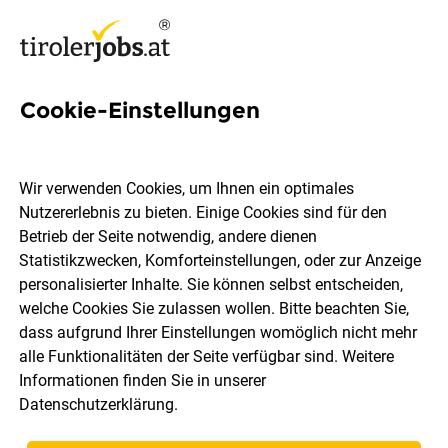
Cookie-Einstellungen
2501 Jobs in Tirol
Wir verwenden Cookies, um Ihnen ein optimales
Nutzererlebnis zu bieten. Einige Cookies sind für den
Welchen Job möchtest du finden?
Betrieb der Seite notwendig, andere dienen
Statistikzwecken, Komforteinstellungen, oder zur Anzeige
Ort, Region
Berufsfeld
personalisierter Inhalte. Sie können selbst entscheiden,
welche Cookies Sie zulassen wollen. Bitte beachten Sie,
dass aufgrund Ihrer Einstellungen womöglich nicht mehr
Jobs finden
alle Funktionalitäten der Seite verfügbar sind. Weitere
Informationen finden Sie in unserer
Datenschutzerklärung
.
Sortieren
30 Jobs