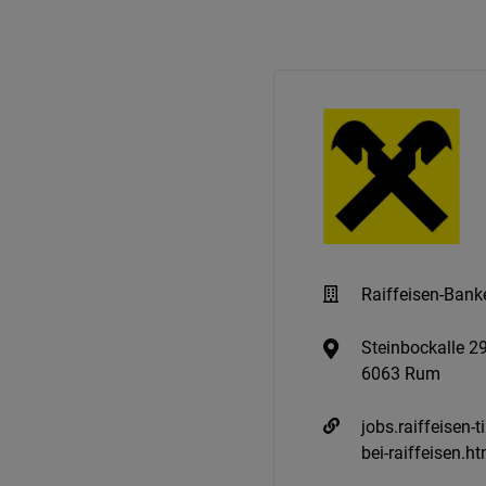
Raiffeisen-Bank
Steinbockalle 2
6063 Rum
jobs.raiffeisen-t
bei-raiffeisen.ht