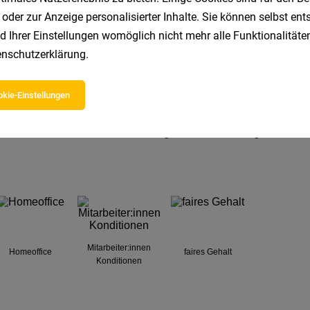
 oder zur Anzeige personalisierter Inhalte. Sie können selbst en
d Ihrer Einstellungen womöglich nicht mehr alle Funktionalitäten
nschutzerklärung
.
kie-Einstellungen