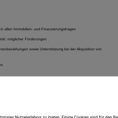
imales Nutzererlebnis zu bieten. Einige Cookies sind für den Be