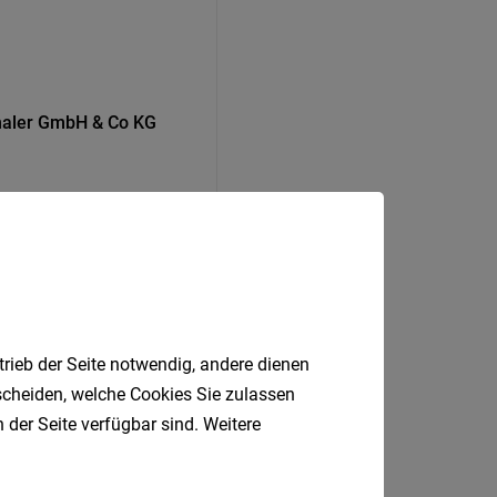
thaler GmbH & Co KG
trieb der Seite notwendig, andere dienen
tscheiden, welche Cookies Sie zulassen
 der Seite verfügbar sind. Weitere
Zirl