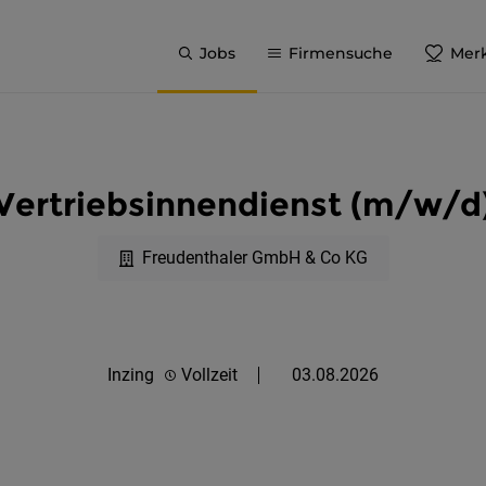
Jobs
Firmensuche
Merk
Vertriebsinnendienst (m/w/d
Freudenthaler GmbH & Co KG
Inzing
Vollzeit
03.08.2026