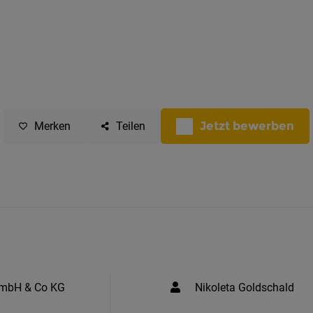
Jetzt bewerben
Merken
Teilen
GmbH & Co KG
Nikoleta Goldschald