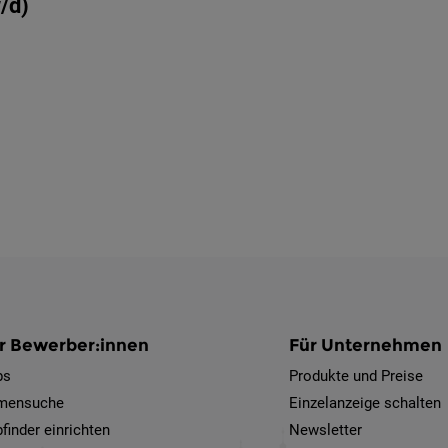
/d)
r Bewerber:innen
Für Unternehmen
bs
Produkte und Preise
rmensuche
Einzelanzeige schalten
finder einrichten
Newsletter