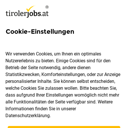
Cookie-Einstellungen
62 Störungen Jobs in Tirol
Wir verwenden Cookies, um Ihnen ein optimales
Nutzererlebnis zu bieten. Einige Cookies sind für den
Betrieb der Seite notwendig, andere dienen
Statistikzwecken, Komforteinstellungen, oder zur Anzeige
Ort, Region
Berufsfeld
personalisierter Inhalte. Sie können selbst entscheiden,
welche Cookies Sie zulassen wollen. Bitte beachten Sie,
dass aufgrund Ihrer Einstellungen womöglich nicht mehr
Jobs finden
alle Funktionalitäten der Seite verfügbar sind. Weitere
Informationen finden Sie in unserer
Datenschutzerklärung
.
Sortieren
30 Jobs