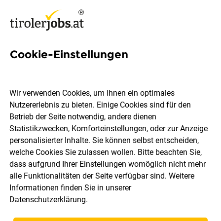
Cookie-Einstellungen
4 Rezepte Jobs in Tirol
Wir verwenden Cookies, um Ihnen ein optimales
Nutzererlebnis zu bieten. Einige Cookies sind für den
Betrieb der Seite notwendig, andere dienen
Statistikzwecken, Komforteinstellungen, oder zur Anzeige
Ort, Region
Berufsfeld
personalisierter Inhalte. Sie können selbst entscheiden,
welche Cookies Sie zulassen wollen. Bitte beachten Sie,
dass aufgrund Ihrer Einstellungen womöglich nicht mehr
Jobs finden
alle Funktionalitäten der Seite verfügbar sind. Weitere
Informationen finden Sie in unserer
Datenschutzerklärung
.
Sortieren
30 Jobs