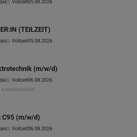
Vollzeit
05.08.2026
mbH
R:IN (TEILZEIT)
Vollzeit
05.08.2026
mbH
ktrotechnik (m/w/d)
Vollzeit
06.08.2026
mbH
G & ENERGIEREICH
t C95 (m/w/d)
Vollzeit
06.08.2026
mbH