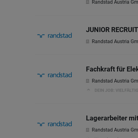
Randstad Austria G
JUNIOR RECRUITE
Randstad Austria G
Fachkraft für Ele
Randstad Austria G
DEIN JOB: VIELFÄLTI
Lagerarbeiter mi
Randstad Austria G