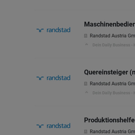
Maschinenbedien
Randstad Austria G
Dein Daily Business -
Quereinsteiger (
Randstad Austria G
Dein Daily Business - 
Produktionshelfe
Randstad Austria G