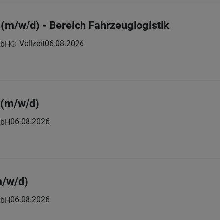
 (m/w/d) - Bereich Fahrzeuglogistik
Vollzeit
06.08.2026
mbH
r (m/w/d)
06.08.2026
mbH
m/w/d)
06.08.2026
mbH