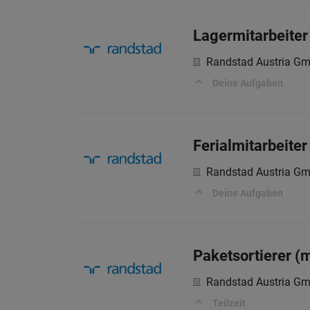
Lagermitarbeiter
Randstad Austria G
Deine Aufgaben
Ferialmitarbeite
Randstad Austria G
Deine Aufgaben
Paketsortierer (
Randstad Austria G
Teilzeit