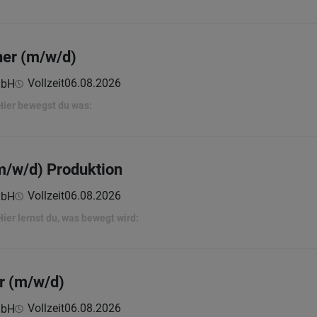
er (m/w/d)
Vollzeit
06.08.2026
mbH
 Hier bewegst du was:
m/w/d) Produktion
Vollzeit
06.08.2026
mbH
Hier lernst du, was bewegt wird:
r (m/w/d)
Vollzeit
06.08.2026
mbH