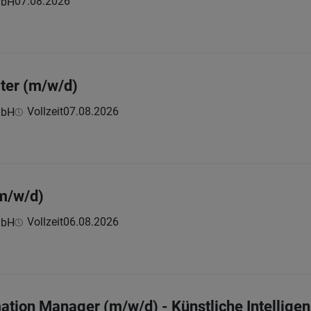
07.08.2026
mbH
lter (m/w/d)
Vollzeit
07.08.2026
mbH
(m/w/d)
Vollzeit
06.08.2026
mbH
mation Manager (m/w/d) - Künstliche Intellige