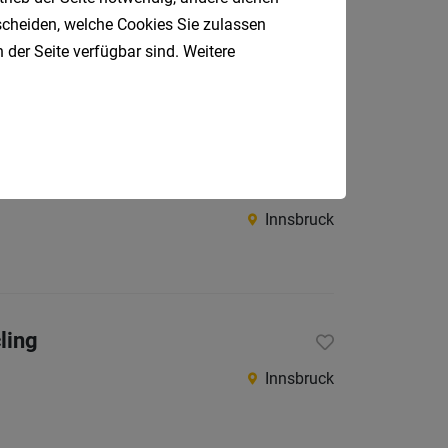
tscheiden, welche Cookies Sie zulassen
 der Seite verfügbar sind. Weitere
Polling in Tirol
Innsbruck
ling
Innsbruck