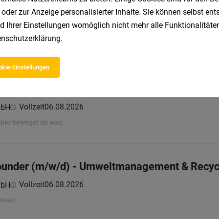
 (m/w/d) mit Schicht-Wahlmöglichkeit
 oder zur Anzeige personalisierter Inhalte. Sie können selbst en
d Ihrer Einstellungen womöglich nicht mehr alle Funktionalitäten
Vollzeit
06.08.2026
mbH
nschutzerklärung
.
er
kie-Einstellungen
 2 Schichtbetrieb (m/w/d)
Vollzeit
06.08.2026
mbH
 Hier bewegst du was:
rounder (m/w/d) - Umweltmanagement & Recyc
Vollzeit
06.08.2026
mbH
iness: