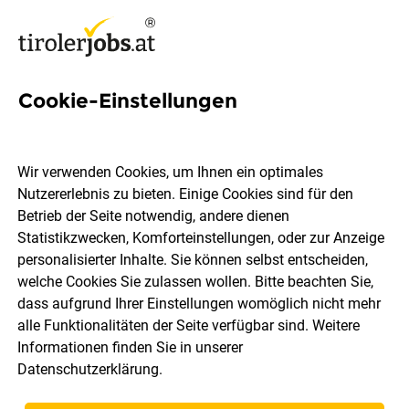
Cookie-Einstellungen
2493 Jobs in Tirol
Wir verwenden Cookies, um Ihnen ein optimales
Nutzererlebnis zu bieten. Einige Cookies sind für den
Welchen Job möchtest du finden?
Betrieb der Seite notwendig, andere dienen
Statistikzwecken, Komforteinstellungen, oder zur Anzeige
Ort, Region
Berufsfeld
personalisierter Inhalte. Sie können selbst entscheiden,
welche Cookies Sie zulassen wollen. Bitte beachten Sie,
dass aufgrund Ihrer Einstellungen womöglich nicht mehr
Jobs finden
alle Funktionalitäten der Seite verfügbar sind. Weitere
Informationen finden Sie in unserer
Datenschutzerklärung
.
Sortieren
30 Jobs