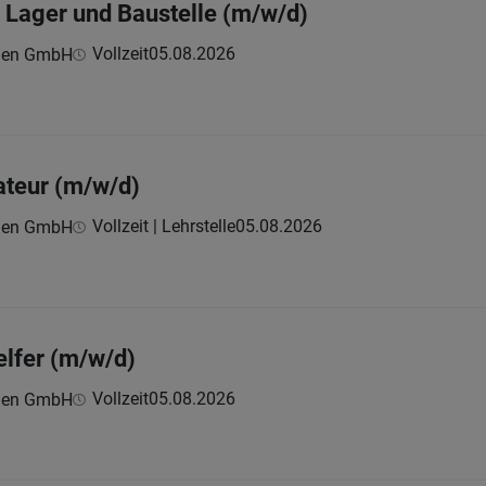
Lager und Baustelle (m/w/d)
Vollzeit
05.08.2026
onen GmbH
lateur (m/w/d)
Vollzeit | Lehrstelle
05.08.2026
onen GmbH
lfer (m/w/d)
Vollzeit
05.08.2026
onen GmbH