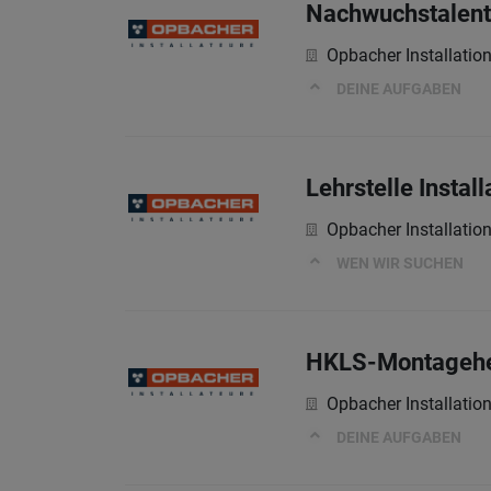
Nachwuchstalent 
Opbacher Installati
DEINE AUFGABEN
Lehrstelle Instal
Opbacher Installati
WEN WIR SUCHEN
HKLS-Montagehe
Opbacher Installati
DEINE AUFGABEN