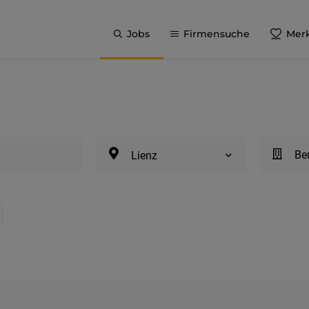
Jobs
Firmensuche
Merk
Be
Lienz