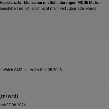
 Assistenz für Menschen mit Behinderungen MOBE Matrei
benshilfe Tirol ist leider nicht mehr verfügbar oder wurde
Vollzeit
07.08.2026
lla Walch GMBH
 (m/w/d)
zeit
07.08.2026