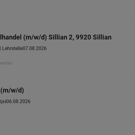
lhandel (m/w/d) Sillian 2, 9920 Sillian
| Lehrstelle
07.08.2026
rwarten
r (m/w/d)
06.08.2026
mbH