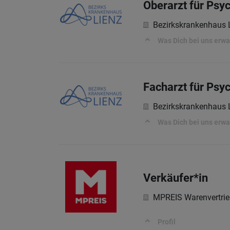
Oberarzt für Psy
Bezirkskrankenhaus 
Was Dich bei uns erwa
Facharzt für Psy
Bezirkskrankenhaus 
Was Dich bei uns erwa
Verkäufer*in
MPREIS Warenvertri
Profil