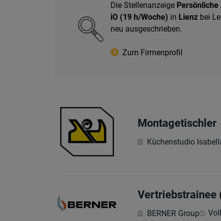
Die Stellenanzeige
Persönliche
iO (19 h/Woche)
in
Lienz
bei Le
neu ausgeschrieben.
Zum Firmenprofil
Montagetischler
Küchenstudio Isabe
Vertriebstrainee
Voll
BERNER Group