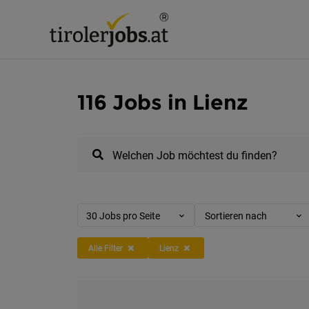
116 Jobs in Lienz
Welchen Job möchtest du finden?
30 Jobs pro Seite
Sortieren nach
Alle Filter
Lienz