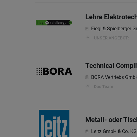
Lehre Elektrote
Fiegl & Spielberger 
UNSER ANGEBOT:
Technical Compl
BORA Vertriebs Gmb
Das Team
Metall- oder Tisc
Leitz GmbH & Co. KG