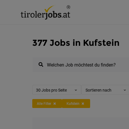
377 Jobs in Kufstein
Welchen Job möchtest du finden?
30 Jobs pro Seite
Sortieren nach
Alle Filter
Kufstein