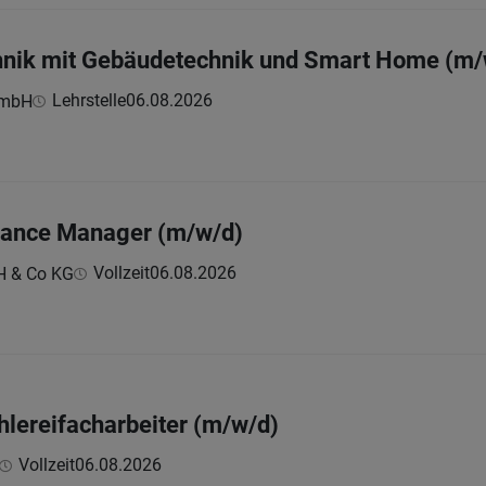
chnik mit Gebäudetechnik und Smart Home (m/
Lehrstelle
06.08.2026
GmbH
iance Manager (m/w/d)
Vollzeit
06.08.2026
H & Co KG
hlereifacharbeiter (m/w/d)
Vollzeit
06.08.2026