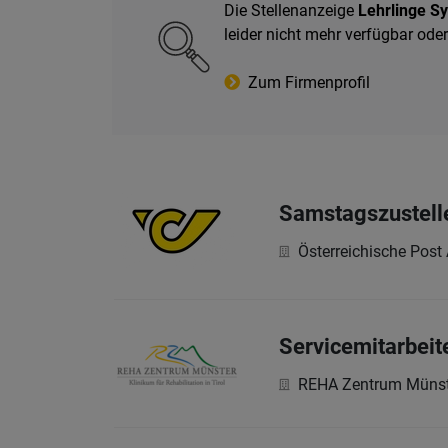
Die Stellenanzeige
Lehrlinge S
leider nicht mehr verfügbar od
Zum Firmenprofil
Samstagszustell
Österreichische Post
Servicemitarbeite
REHA Zentrum Münst