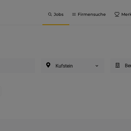
Jobs
Firmensuche
Merk
Be
Kufstein