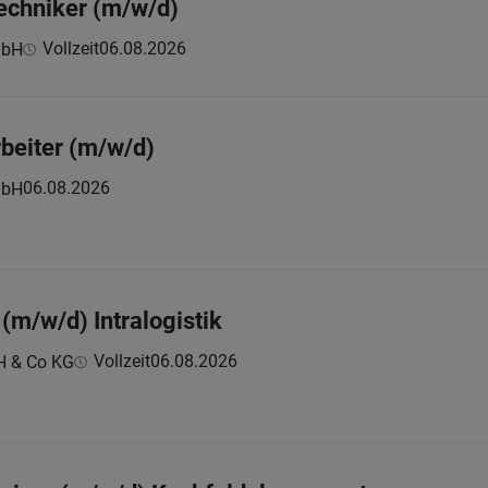
echniker (m/w/d)
Vollzeit
06.08.2026
mbH
beiter (m/w/d)
06.08.2026
mbH
(m/w/d) Intralogistik
Vollzeit
06.08.2026
H & Co KG