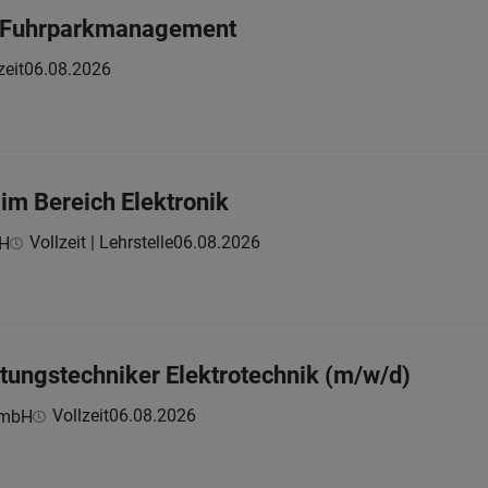
im Fuhrparkmanagement
zeit
06.08.2026
 im Bereich Elektronik
Vollzeit | Lehrstelle
06.08.2026
bH
tungstechniker Elektrotechnik (m/w/d)
Vollzeit
06.08.2026
GmbH