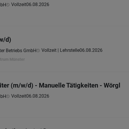
Vollzeit
06.08.2026
mbH
w/d)
Vollzeit | Lehrstelle
06.08.2026
er Betriebs GmbH
ntrum Münster
iter (m/w/d) - Manuelle Tätigkeiten - Wörgl
Vollzeit
06.08.2026
mbH