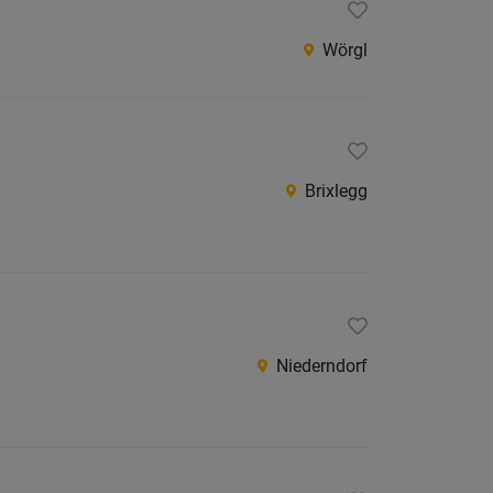
Wörgl
Brixlegg
Niederndorf