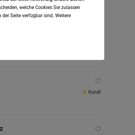
tscheiden, welche Cookies Sie zulassen
 der Seite verfügbar sind. Weitere
Brixlegg
Kundl
nz