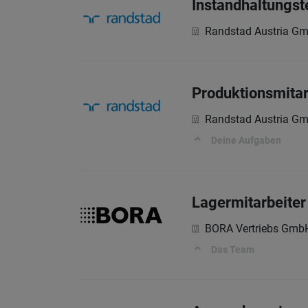
Instandhaltungst
Randstad Austria G
Produktionsmitar
Randstad Austria G
Deine Aufgaben
Lagermitarbeiter 
BORA Vertriebs Gmb
Das Team