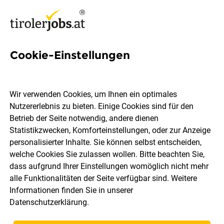
Cookie-Einstellungen
4 Jugendheilkunde Jobs in
Tirol
Wir verwenden Cookies, um Ihnen ein optimales
Nutzererlebnis zu bieten. Einige Cookies sind für den
Betrieb der Seite notwendig, andere dienen
Statistikzwecken, Komforteinstellungen, oder zur Anzeige
personalisierter Inhalte. Sie können selbst entscheiden,
welche Cookies Sie zulassen wollen. Bitte beachten Sie,
Ort, Region
Berufsfeld
dass aufgrund Ihrer Einstellungen womöglich nicht mehr
alle Funktionalitäten der Seite verfügbar sind. Weitere
Informationen finden Sie in unserer
Jobs finden
Datenschutzerklärung
.