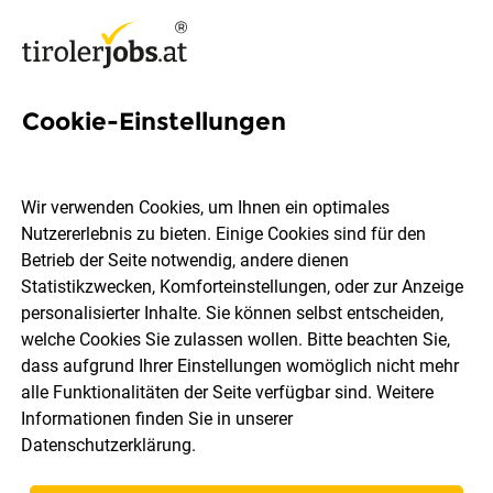
Cookie-Einstellungen
12 Bäckerei Jobs in Innsbruck
Wir verwenden Cookies, um Ihnen ein optimales
Nutzererlebnis zu bieten. Einige Cookies sind für den
Betrieb der Seite notwendig, andere dienen
Statistikzwecken, Komforteinstellungen, oder zur Anzeige
Berufsfeld
Innsbruck
personalisierter Inhalte. Sie können selbst entscheiden,
welche Cookies Sie zulassen wollen. Bitte beachten Sie,
dass aufgrund Ihrer Einstellungen womöglich nicht mehr
Jobs finden
alle Funktionalitäten der Seite verfügbar sind. Weitere
Informationen finden Sie in unserer
Datenschutzerklärung
.
Sortieren
30 Jobs