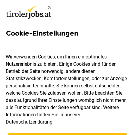
Cookie-Einstellungen
23 Einrichtung Jobs in
Innsbruck Land
Wir verwenden Cookies, um Ihnen ein optimales
Nutzererlebnis zu bieten. Einige Cookies sind für den
Betrieb der Seite notwendig, andere dienen
Statistikzwecken, Komforteinstellungen, oder zur Anzeige
personalisierter Inhalte. Sie können selbst entscheiden,
welche Cookies Sie zulassen wollen. Bitte beachten Sie,
Berufsfeld
Innsbruck Land
dass aufgrund Ihrer Einstellungen womöglich nicht mehr
alle Funktionalitäten der Seite verfügbar sind. Weitere
Informationen finden Sie in unserer
Jobs finden
Datenschutzerklärung
.