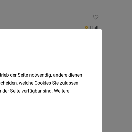
Hall
Wattens
trieb der Seite notwendig, andere dienen
tscheiden, welche Cookies Sie zulassen
 der Seite verfügbar sind. Weitere
an der Rezeption
Neustift im Stubaital