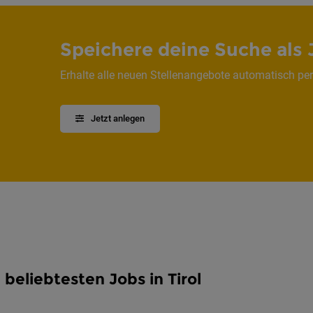
Speichere deine Suche als 
Erhalte alle neuen Stellenangebote automatisch per
Jetzt anlegen
 beliebtesten Jobs in Tirol