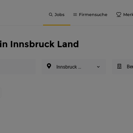
Jobs
Firmensuche
Merk
in Innsbruck Land
Be
Innsbruck Land