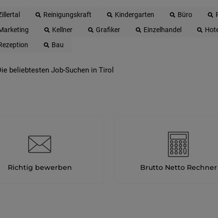
Zillertal
Reinigungskraft
Kindergarten
Büro
Marketing
Kellner
Grafiker
Einzelhandel
Hote
Rezeption
Bau
ie beliebtesten Job-Suchen in Tirol
Richtig bewerben
Brutto Netto Rechner