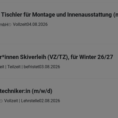
 Tischler für Montage und Innenausstattung (
Vollzeit
04.08.2026
GmbH
r*innen Skiverleih (VZ/TZ), für Winter 26/27
it | Teilzeit | befristet
03.08.2026
rtechniker:in (m/w/d)
Vollzeit | Lehrstelle
02.08.2026