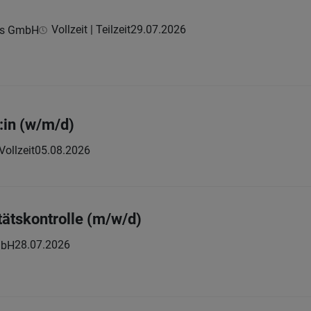
Vollzeit | Teilzeit
29.07.2026
ns GmbH
:in (w/m/d)
Vollzeit
05.08.2026
tätskontrolle (m/w/d)
28.07.2026
mbH