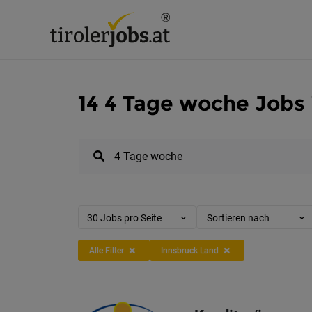
14 4 Tage woche Jobs 
30 Jobs pro Seite
Sortieren nach
Alle Filter
Innsbruck Land