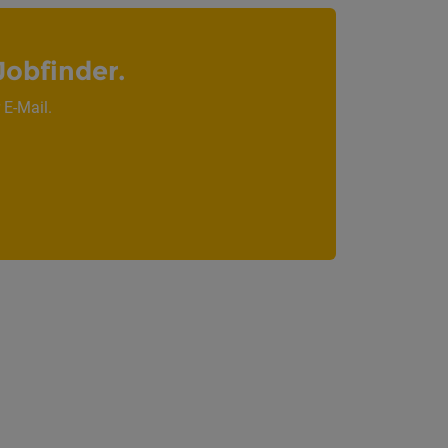
Jobfinder.
 E-Mail.