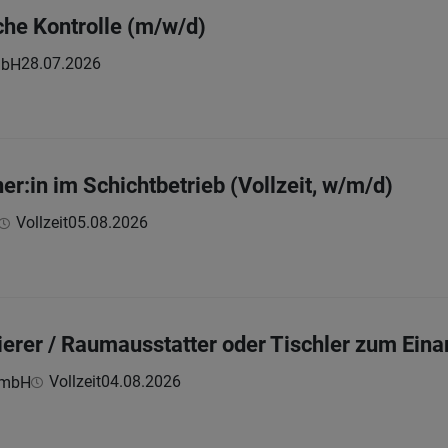
che Kontrolle (m/w/d)
28.07.2026
mbH
r:in im Schichtbetrieb (Vollzeit, w/m/d)
Vollzeit
05.08.2026
zierer / Raumausstatter oder Tischler zum Eina
Vollzeit
04.08.2026
GmbH