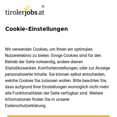
Cookie-Einstellungen
30 HR-Mitarbeiter Jobs in
Tirol
Wir verwenden Cookies, um Ihnen ein optimales
Nutzererlebnis zu bieten. Einige Cookies sind für den
Betrieb der Seite notwendig, andere dienen
Statistikzwecken, Komforteinstellungen, oder zur Anzeige
personalisierter Inhalte. Sie können selbst entscheiden,
welche Cookies Sie zulassen wollen. Bitte beachten Sie,
Ort, Region
Berufsfeld
dass aufgrund Ihrer Einstellungen womöglich nicht mehr
alle Funktionalitäten der Seite verfügbar sind. Weitere
Informationen finden Sie in unserer
Jobs finden
Datenschutzerklärung
.