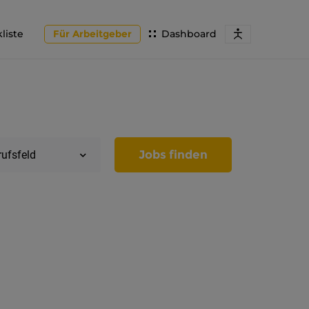
liste
Für Arbeitgeber
Dashboard
Jobs finden
rufsfeld
Region
Tirol
Imst