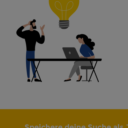
Speichere deine Suche als 