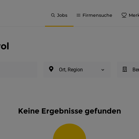
Jobs
Firmensuche
Merk
ol
Ort, Region
Be
Keine Ergebnisse gefunden