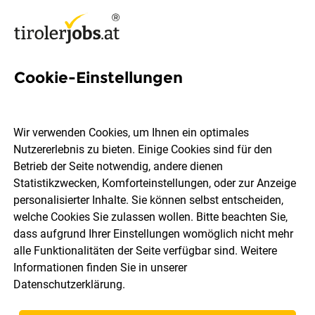
Cookie-Einstellungen
242 Jobs in Imst
Wir verwenden Cookies, um Ihnen ein optimales
Nutzererlebnis zu bieten. Einige Cookies sind für den
Welchen Job möchtest du finden?
Betrieb der Seite notwendig, andere dienen
Statistikzwecken, Komforteinstellungen, oder zur Anzeige
Berufsfeld
Imst
personalisierter Inhalte. Sie können selbst entscheiden,
welche Cookies Sie zulassen wollen. Bitte beachten Sie,
dass aufgrund Ihrer Einstellungen womöglich nicht mehr
Jobs finden
alle Funktionalitäten der Seite verfügbar sind. Weitere
Informationen finden Sie in unserer
Datenschutzerklärung
.
Sortieren
30 Jobs