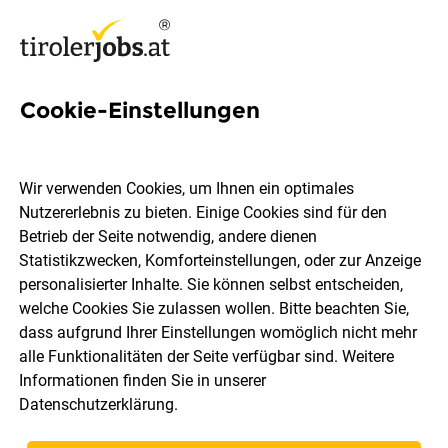
Cookie-Einstellungen
5 Hörtnagl Jobs in Tirol
Wir verwenden Cookies, um Ihnen ein optimales
Nutzererlebnis zu bieten. Einige Cookies sind für den
Betrieb der Seite notwendig, andere dienen
Statistikzwecken, Komforteinstellungen, oder zur Anzeige
Ort, Region
Berufsfeld
personalisierter Inhalte. Sie können selbst entscheiden,
welche Cookies Sie zulassen wollen. Bitte beachten Sie,
dass aufgrund Ihrer Einstellungen womöglich nicht mehr
Jobs finden
alle Funktionalitäten der Seite verfügbar sind. Weitere
Informationen finden Sie in unserer
Datenschutzerklärung
.
Sortieren
30 Jobs