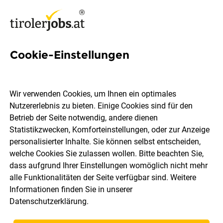
Cookie-Einstellungen
Chef de Rang (m/w/d)
Wir verwenden Cookies, um Ihnen ein optimales
VAYA GROUP
Nutzererlebnis zu bieten. Einige Cookies sind für den
Betrieb der Seite notwendig, andere dienen
Statistikzwecken, Komforteinstellungen, oder zur Anzeige
Kühtai
Vollzeit
befristet
30.07.2026
personalisierter Inhalte. Sie können selbst entscheiden,
welche Cookies Sie zulassen wollen. Bitte beachten Sie,
dass aufgrund Ihrer Einstellungen womöglich nicht mehr
alle Funktionalitäten der Seite verfügbar sind. Weitere
Informationen finden Sie in unserer
Datenschutzerklärung
.