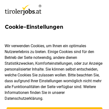
Cookie-Einstellungen
4 Brunner Personal Elektriker
Jobs in Tirol
Wir verwenden Cookies, um Ihnen ein optimales
Nutzererlebnis zu bieten. Einige Cookies sind für den
Betrieb der Seite notwendig, andere dienen
Statistikzwecken, Komforteinstellungen, oder zur Anzeige
personalisierter Inhalte. Sie können selbst entscheiden,
welche Cookies Sie zulassen wollen. Bitte beachten Sie,
Ort, Region
Berufsfeld
dass aufgrund Ihrer Einstellungen womöglich nicht mehr
alle Funktionalitäten der Seite verfügbar sind. Weitere
Informationen finden Sie in unserer
Jobs finden
Datenschutzerklärung
.