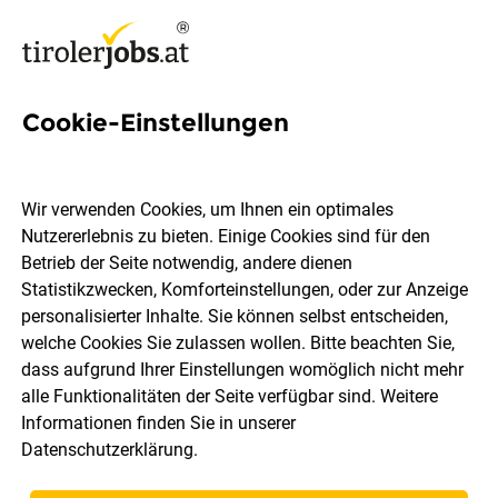
Cookie-Einstellungen
3 Applikationsbetreuung
Jobs in Tirol
Wir verwenden Cookies, um Ihnen ein optimales
Nutzererlebnis zu bieten. Einige Cookies sind für den
Betrieb der Seite notwendig, andere dienen
Statistikzwecken, Komforteinstellungen, oder zur Anzeige
personalisierter Inhalte. Sie können selbst entscheiden,
welche Cookies Sie zulassen wollen. Bitte beachten Sie,
Ort, Region
Berufsfeld
dass aufgrund Ihrer Einstellungen womöglich nicht mehr
alle Funktionalitäten der Seite verfügbar sind. Weitere
Informationen finden Sie in unserer
Jobs finden
Datenschutzerklärung
.