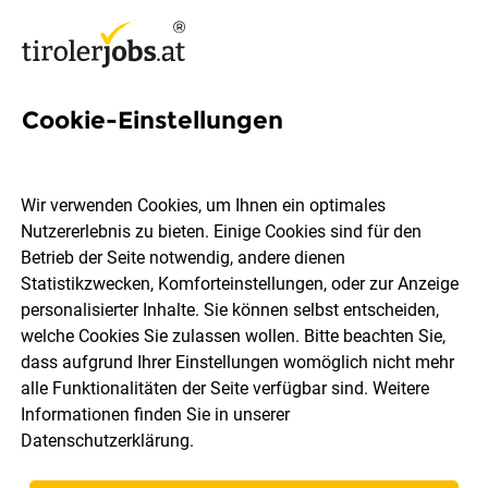
Cookie-Einstellungen
IT-Applikationsbetreuer:in
(m/w/d) bei Binderholz
Wir verwenden Cookies, um Ihnen ein optimales
Nutzererlebnis zu bieten. Einige Cookies sind für den
Adecco Personalbereitstellungs GmbH
Betrieb der Seite notwendig, andere dienen
Statistikzwecken, Komforteinstellungen, oder zur Anzeige
personalisierter Inhalte. Sie können selbst entscheiden,
Jenbach
Vollzeit
06.08.2026
welche Cookies Sie zulassen wollen. Bitte beachten Sie,
dass aufgrund Ihrer Einstellungen womöglich nicht mehr
alle Funktionalitäten der Seite verfügbar sind. Weitere
Informationen finden Sie in unserer
Datenschutzerklärung
.