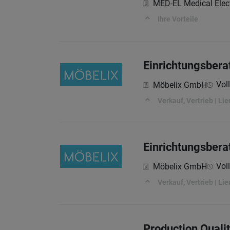
MED-EL Medical Elec
Ihre Vorteile
Einrichtungsbera
Voll
Möbelix GmbH
Verkauf, Vertrieb | Lie
Einrichtungsbera
Voll
Möbelix GmbH
Verkauf, Vertrieb | Lie
Production Quali