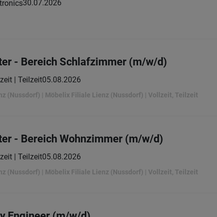
30.07.2026
tronics
ter - Bereich Schlafzimmer (m/w/d)
zeit | Teilzeit
05.08.2026
nz (Nussdorf) | Möbelix Filiale Lienz (Nussdorf) | Vollzeit, Teilzeit
ter - Bereich Wohnzimmer (m/w/d)
zeit | Teilzeit
05.08.2026
nz (Nussdorf) | Möbelix Filiale Lienz (Nussdorf) | Vollzeit, Teilzeit
ty Engineer (m/w/d)