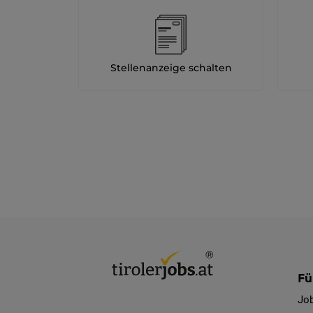
Stellenanzeige schalten
Fü
Jo