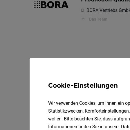
BORA Vertriebs Gmb
Das Team
Cookie-Einstellungen
Wir verwenden Cookies, um Ihnen ein opt
Statistikzwecken, Komforteinstellungen,
wollen. Bitte beachten Sie, dass aufgrun
Informationen finden Sie in unserer
Date