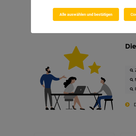
Alle auswählen und bestätigen
Coo
Die
D