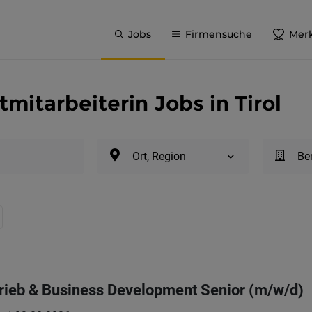
Jobs
Firmensuche
Merk
mitarbeiterin Jobs in Tirol
Ort, Region
Be
rieb & Business Development Senior (m/w/d)