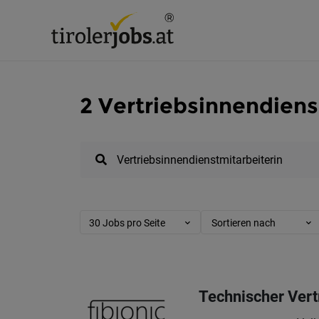
2 Vertriebsinnendienst
30 Jobs pro Seite
Sortieren nach
Technischer Vert