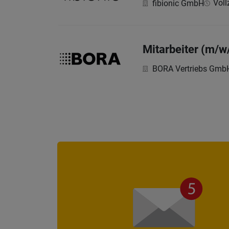
Voll
fibionic GmbH
Mitarbeiter (m/w
BORA Vertriebs Gmb