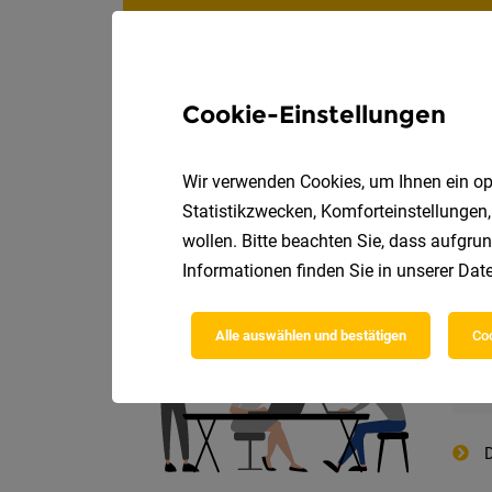
Cookie-Einstellungen
Wir verwenden Cookies, um Ihnen ein opt
Statistikzwecken, Komforteinstellungen,
Die
wollen. Bitte beachten Sie, dass aufgrun
Informationen finden Sie in unserer
Date
Alle auswählen und bestätigen
Coo
D