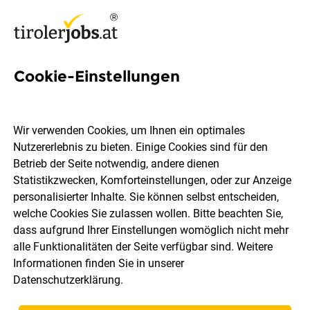
Cookie-Einstellungen
Verkaufsmitarbeiter (m/w/d)
Ötztaler Höhe 9, 6430 Ötztal-
Wir verwenden Cookies, um Ihnen ein optimales
Bahnhof
Nutzererlebnis zu bieten. Einige Cookies sind für den
Betrieb der Seite notwendig, andere dienen
Statistikzwecken, Komforteinstellungen, oder zur Anzeige
HOFER KG
personalisierter Inhalte. Sie können selbst entscheiden,
welche Cookies Sie zulassen wollen. Bitte beachten Sie,
dass aufgrund Ihrer Einstellungen womöglich nicht mehr
Ötztal-Bahnhof
Teilzeit
29.07.2026
alle Funktionalitäten der Seite verfügbar sind. Weitere
Informationen finden Sie in unserer
Datenschutzerklärung
.