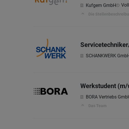
Voll
Kufgem GmbH
Die Stellenbeschreib
Servicetechniker
SCHANKWERK Gmb
Werkstudent (m/
BORA Vertriebs Gmb
Das Team