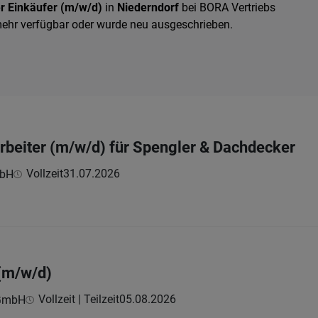
er Einkäufer (m/w/d)
in
Niederndorf
bei BORA Vertriebs
mehr verfügbar oder wurde neu ausgeschrieben.
beiter (m/w/d) für Spengler & Dachdecker
Vollzeit
31.07.2026
bH
(m/w/d)
Vollzeit | Teilzeit
05.08.2026
 GmbH