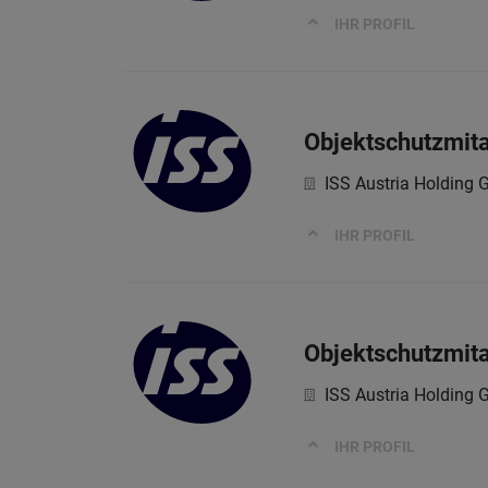
IHR PROFIL
Objektschutzmita
ISS Austria Holding
IHR PROFIL
Objektschutzmita
ISS Austria Holding
IHR PROFIL