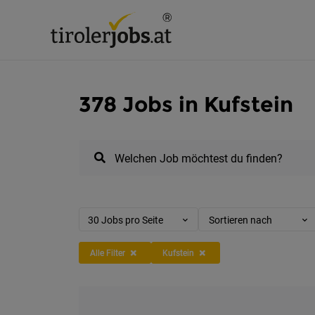
378 Jobs in Kufstein
Welchen Job möchtest du finden?
30 Jobs pro Seite
Sortieren nach
Alle Filter
Kufstein