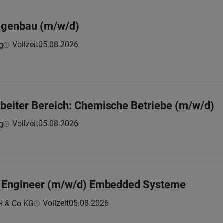
lagenbau (m/w/d)
Vollzeit
05.08.2026
g
beiter Bereich: Chemische Betriebe (m/w/d)
Vollzeit
05.08.2026
g
g Engineer (m/w/d) Embedded Systeme
Vollzeit
05.08.2026
H & Co KG