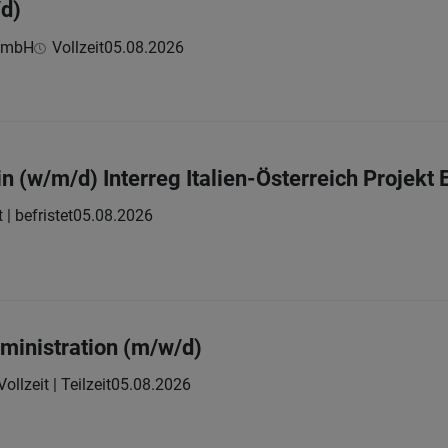
d)
 GmbH
Vollzeit
05.08.2026
n (w/m/d) Interreg Italien-Österreich Projekt
 | befristet
05.08.2026
dministration (m/w/d)
Vollzeit | Teilzeit
05.08.2026