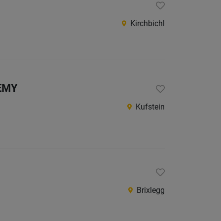
Kirchbichl
 EMY
Kufstein
Brixlegg