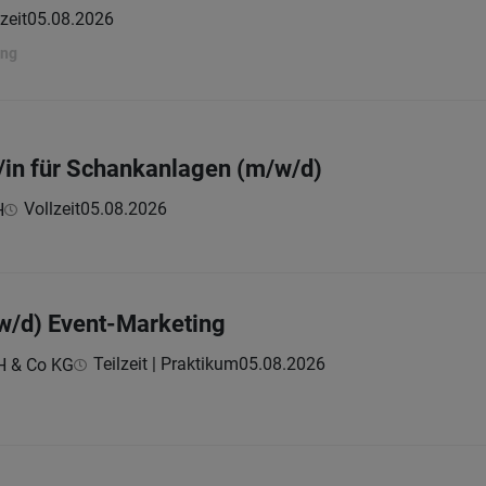
zeit
05.08.2026
ung
/in für Schankanlagen (m/w/d)
Vollzeit
05.08.2026
H
w/d) Event-Marketing
Teilzeit | Praktikum
05.08.2026
H & Co KG