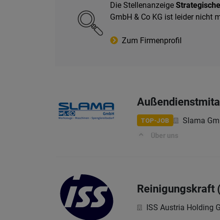
Die Stellenanzeige
Strategisch
GmbH & Co KG ist leider nicht 
Zum Firmenprofil
Außendienstmitar
Slama Gm
TOP-JOB
Über uns
Reinigungskraft 
ISS Austria Holding