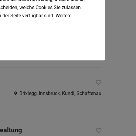
tscheiden, welche Cookies Sie zulassen
 der Seite verfügbar sind. Weitere
Kufstein
Brixlegg, Innsbruck, Kundl, Schaftenau
rwaltung