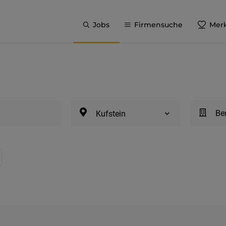
Jobs
Firmensuche
Merk
Be
Kufstein