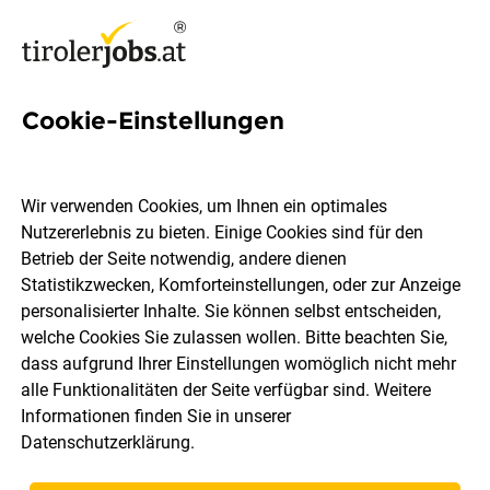
Cookie-Einstellungen
4 Storetec Systems Jobs in
Tirol
Wir verwenden Cookies, um Ihnen ein optimales
Nutzererlebnis zu bieten. Einige Cookies sind für den
Betrieb der Seite notwendig, andere dienen
Statistikzwecken, Komforteinstellungen, oder zur Anzeige
personalisierter Inhalte. Sie können selbst entscheiden,
welche Cookies Sie zulassen wollen. Bitte beachten Sie,
Ort, Region
Berufsfeld
dass aufgrund Ihrer Einstellungen womöglich nicht mehr
alle Funktionalitäten der Seite verfügbar sind. Weitere
Informationen finden Sie in unserer
Jobs finden
Datenschutzerklärung
.