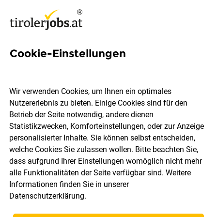
Cookie-Einstellungen
13 Spiegltec Jobs in Tirol
Wir verwenden Cookies, um Ihnen ein optimales
Nutzererlebnis zu bieten. Einige Cookies sind für den
Betrieb der Seite notwendig, andere dienen
Statistikzwecken, Komforteinstellungen, oder zur Anzeige
Ort, Region
Berufsfeld
personalisierter Inhalte. Sie können selbst entscheiden,
welche Cookies Sie zulassen wollen. Bitte beachten Sie,
dass aufgrund Ihrer Einstellungen womöglich nicht mehr
Jobs finden
alle Funktionalitäten der Seite verfügbar sind. Weitere
Informationen finden Sie in unserer
Datenschutzerklärung
.
Sortieren
30 Jobs