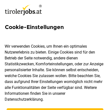
Cookie-Einstellungen
4 Auszubildender Jobs in
Schwaz
Wir verwenden Cookies, um Ihnen ein optimales
Nutzererlebnis zu bieten. Einige Cookies sind für den
Betrieb der Seite notwendig, andere dienen
Statistikzwecken, Komforteinstellungen, oder zur Anzeige
personalisierter Inhalte. Sie können selbst entscheiden,
welche Cookies Sie zulassen wollen. Bitte beachten Sie,
Berufsfeld
Schwaz
dass aufgrund Ihrer Einstellungen womöglich nicht mehr
alle Funktionalitäten der Seite verfügbar sind. Weitere
Informationen finden Sie in unserer
Jobs finden
Datenschutzerklärung
.