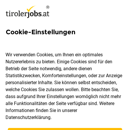
Cookie-Einstellungen
635 Jobs in Innsbruck Land
Wir verwenden Cookies, um Ihnen ein optimales
Nutzererlebnis zu bieten. Einige Cookies sind für den
Welchen Job möchtest du finden?
Betrieb der Seite notwendig, andere dienen
Statistikzwecken, Komforteinstellungen, oder zur Anzeige
Berufsfeld
Innsbruck Land
personalisierter Inhalte. Sie können selbst entscheiden,
welche Cookies Sie zulassen wollen. Bitte beachten Sie,
dass aufgrund Ihrer Einstellungen womöglich nicht mehr
Jobs finden
alle Funktionalitäten der Seite verfügbar sind. Weitere
Informationen finden Sie in unserer
Datenschutzerklärung
.
Sortieren
30 Jobs