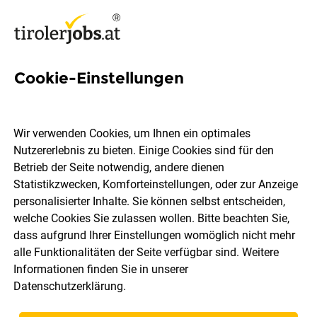
Cookie-Einstellungen
Radiologietechnologe oder
Radiologietechnologin
Wir verwenden Cookies, um Ihnen ein optimales
Nutzererlebnis zu bieten. Einige Cookies sind für den
tirol kliniken
Betrieb der Seite notwendig, andere dienen
Statistikzwecken, Komforteinstellungen, oder zur Anzeige
personalisierter Inhalte. Sie können selbst entscheiden,
Innsbruck
Teilzeit
30.07.2026
welche Cookies Sie zulassen wollen. Bitte beachten Sie,
dass aufgrund Ihrer Einstellungen womöglich nicht mehr
alle Funktionalitäten der Seite verfügbar sind. Weitere
Informationen finden Sie in unserer
Datenschutzerklärung
.