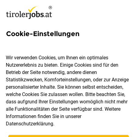
Cookie-Einstellungen
Organisationsassistent:in mit
liturgischen Aufgaben
Wir verwenden Cookies, um Ihnen ein optimales
Nutzererlebnis zu bieten. Einige Cookies sind für den
Diözese Innsbruck
Betrieb der Seite notwendig, andere dienen
Statistikzwecken, Komforteinstellungen, oder zur Anzeige
personalisierter Inhalte. Sie können selbst entscheiden,
Innsbruck
Teilzeit
27.07.2026
welche Cookies Sie zulassen wollen. Bitte beachten Sie,
dass aufgrund Ihrer Einstellungen womöglich nicht mehr
alle Funktionalitäten der Seite verfügbar sind. Weitere
Informationen finden Sie in unserer
Datenschutzerklärung
.