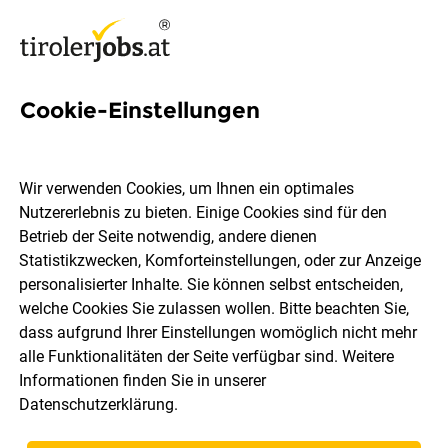
Cookie-Einstellungen
5 Maschinenführung Jobs in
Tirol
Wir verwenden Cookies, um Ihnen ein optimales
Nutzererlebnis zu bieten. Einige Cookies sind für den
Betrieb der Seite notwendig, andere dienen
Statistikzwecken, Komforteinstellungen, oder zur Anzeige
personalisierter Inhalte. Sie können selbst entscheiden,
welche Cookies Sie zulassen wollen. Bitte beachten Sie,
Ort, Region
Berufsfeld
dass aufgrund Ihrer Einstellungen womöglich nicht mehr
alle Funktionalitäten der Seite verfügbar sind. Weitere
Informationen finden Sie in unserer
Jobs finden
Datenschutzerklärung
.