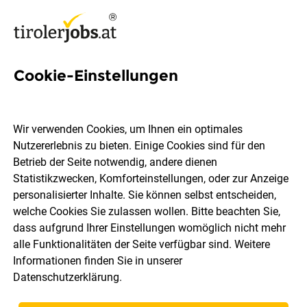
Cookie-Einstellungen
13 Lieferung Jobs in Tirol
Wir verwenden Cookies, um Ihnen ein optimales
Nutzererlebnis zu bieten. Einige Cookies sind für den
Betrieb der Seite notwendig, andere dienen
Statistikzwecken, Komforteinstellungen, oder zur Anzeige
Ort, Region
Berufsfeld
personalisierter Inhalte. Sie können selbst entscheiden,
welche Cookies Sie zulassen wollen. Bitte beachten Sie,
dass aufgrund Ihrer Einstellungen womöglich nicht mehr
Jobs finden
alle Funktionalitäten der Seite verfügbar sind. Weitere
Informationen finden Sie in unserer
Datenschutzerklärung
.
Sortieren
30 Jobs