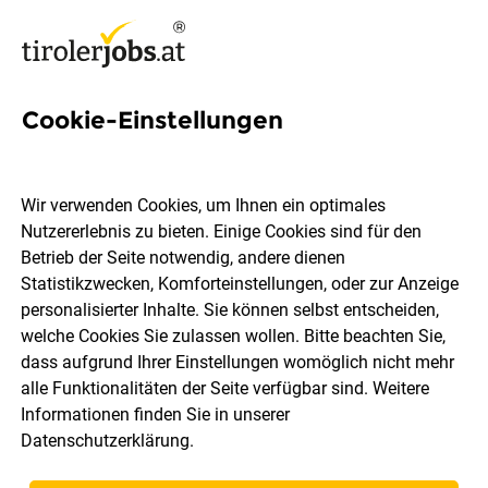
Cookie-Einstellungen
634 Jobs in Innsbruck Land
Wir verwenden Cookies, um Ihnen ein optimales
Nutzererlebnis zu bieten. Einige Cookies sind für den
Welchen Job möchtest du finden?
Betrieb der Seite notwendig, andere dienen
Statistikzwecken, Komforteinstellungen, oder zur Anzeige
Berufsfeld
Innsbruck Land
personalisierter Inhalte. Sie können selbst entscheiden,
welche Cookies Sie zulassen wollen. Bitte beachten Sie,
dass aufgrund Ihrer Einstellungen womöglich nicht mehr
Jobs finden
alle Funktionalitäten der Seite verfügbar sind. Weitere
Informationen finden Sie in unserer
Datenschutzerklärung
.
Sortieren
30 Jobs