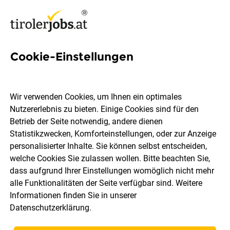
Cookie-Einstellungen
1 Lehrling zur Zahnärztlichen
Assistenz Job in Tirol
Wir verwenden Cookies, um Ihnen ein optimales
Nutzererlebnis zu bieten. Einige Cookies sind für den
Betrieb der Seite notwendig, andere dienen
Statistikzwecken, Komforteinstellungen, oder zur Anzeige
personalisierter Inhalte. Sie können selbst entscheiden,
welche Cookies Sie zulassen wollen. Bitte beachten Sie,
Ort, Region
Berufsfeld
dass aufgrund Ihrer Einstellungen womöglich nicht mehr
alle Funktionalitäten der Seite verfügbar sind. Weitere
Informationen finden Sie in unserer
Jobs finden
Datenschutzerklärung
.