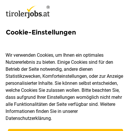
Cookie-Einstellungen
21 Lehrling-logistik Jobs in
Tirol
Wir verwenden Cookies, um Ihnen ein optimales
Nutzererlebnis zu bieten. Einige Cookies sind für den
Betrieb der Seite notwendig, andere dienen
Statistikzwecken, Komforteinstellungen, oder zur Anzeige
personalisierter Inhalte. Sie können selbst entscheiden,
welche Cookies Sie zulassen wollen. Bitte beachten Sie,
Ort, Region
Berufsfeld
dass aufgrund Ihrer Einstellungen womöglich nicht mehr
alle Funktionalitäten der Seite verfügbar sind. Weitere
Informationen finden Sie in unserer
Jobs finden
Datenschutzerklärung
.