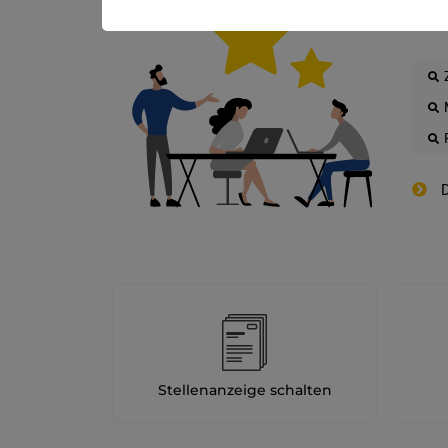
D
Stellenanzeige schalten