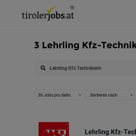
3 Lehrling Kfz-Technik
30 Jobs pro Seite
Sortieren nach
Lehrling Kfz-Tec