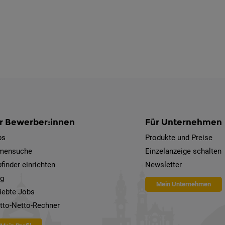
r Bewerber:innen
Für Unternehmen
bs
Produkte und Preise
rmensuche
Einzelanzeige schalten
finder einrichten
Newsletter
og
Mein Unternehmen
iebte Jobs
tto-Netto-Rechner