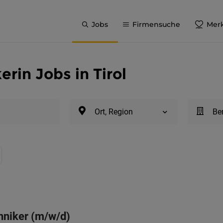
Jobs
Firmensuche
Merk
erin Jobs in Tirol
Ort, Region
Be
hniker (m/w/d)