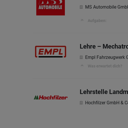
MS Automobile Gmb
Aufgaben:
Lehre – Mechatro
Empl Fahrzeugwerk
Was erwartet dich?
Lehrstelle Landm
Hochfilzer GmbH & 