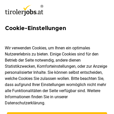
Cookie-Einstellungen
6 Last Jobs in Tirol
Wir verwenden Cookies, um Ihnen ein optimales
Nutzererlebnis zu bieten. Einige Cookies sind für den
Betrieb der Seite notwendig, andere dienen
Statistikzwecken, Komforteinstellungen, oder zur Anzeige
Ort, Region
Berufsfeld
personalisierter Inhalte. Sie können selbst entscheiden,
welche Cookies Sie zulassen wollen. Bitte beachten Sie,
dass aufgrund Ihrer Einstellungen womöglich nicht mehr
Jobs finden
alle Funktionalitäten der Seite verfügbar sind. Weitere
Informationen finden Sie in unserer
Datenschutzerklärung
.
Sortieren
30 Jobs