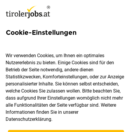
Cookie-Einstellungen
5 Budget Jobs in Kufstein
Wir verwenden Cookies, um Ihnen ein optimales
Nutzererlebnis zu bieten. Einige Cookies sind für den
Betrieb der Seite notwendig, andere dienen
Statistikzwecken, Komforteinstellungen, oder zur Anzeige
Berufsfeld
Kufstein
personalisierter Inhalte. Sie können selbst entscheiden,
welche Cookies Sie zulassen wollen. Bitte beachten Sie,
dass aufgrund Ihrer Einstellungen womöglich nicht mehr
Jobs finden
alle Funktionalitäten der Seite verfügbar sind. Weitere
Informationen finden Sie in unserer
Datenschutzerklärung
.
Sortieren
30 Jobs