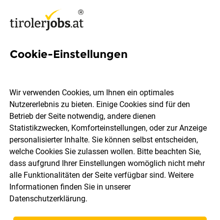
Cookie-Einstellungen
13 Krankengymnast Jobs in
Tirol
Wir verwenden Cookies, um Ihnen ein optimales
Nutzererlebnis zu bieten. Einige Cookies sind für den
Betrieb der Seite notwendig, andere dienen
Statistikzwecken, Komforteinstellungen, oder zur Anzeige
personalisierter Inhalte. Sie können selbst entscheiden,
welche Cookies Sie zulassen wollen. Bitte beachten Sie,
Ort, Region
Berufsfeld
dass aufgrund Ihrer Einstellungen womöglich nicht mehr
alle Funktionalitäten der Seite verfügbar sind. Weitere
Informationen finden Sie in unserer
Jobs finden
Datenschutzerklärung
.