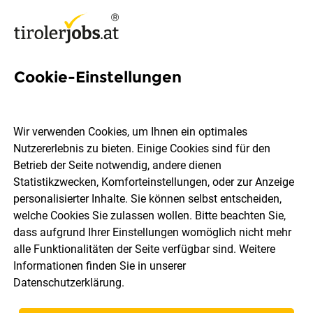
Cookie-Einstellungen
371 Jobs in Schwaz
Wir verwenden Cookies, um Ihnen ein optimales
Nutzererlebnis zu bieten. Einige Cookies sind für den
Welchen Job möchtest du finden?
Betrieb der Seite notwendig, andere dienen
Statistikzwecken, Komforteinstellungen, oder zur Anzeige
Berufsfeld
Schwaz
personalisierter Inhalte. Sie können selbst entscheiden,
welche Cookies Sie zulassen wollen. Bitte beachten Sie,
dass aufgrund Ihrer Einstellungen womöglich nicht mehr
Jobs finden
alle Funktionalitäten der Seite verfügbar sind. Weitere
Informationen finden Sie in unserer
Datenschutzerklärung
.
Sortieren
30 Jobs