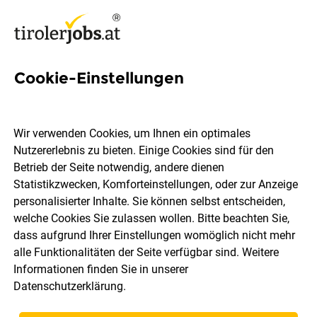
Cookie-Einstellungen
6 CRM-System Jobs in
Innsbruck
Wir verwenden Cookies, um Ihnen ein optimales
Nutzererlebnis zu bieten. Einige Cookies sind für den
Betrieb der Seite notwendig, andere dienen
Statistikzwecken, Komforteinstellungen, oder zur Anzeige
personalisierter Inhalte. Sie können selbst entscheiden,
welche Cookies Sie zulassen wollen. Bitte beachten Sie,
Berufsfeld
Innsbruck
dass aufgrund Ihrer Einstellungen womöglich nicht mehr
alle Funktionalitäten der Seite verfügbar sind. Weitere
Informationen finden Sie in unserer
Jobs finden
Datenschutzerklärung
.