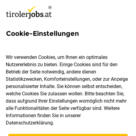
Cookie-Einstellungen
24 Ansprechpartner Jobs in
Innsbruck
Wir verwenden Cookies, um Ihnen ein optimales
Nutzererlebnis zu bieten. Einige Cookies sind für den
Betrieb der Seite notwendig, andere dienen
Statistikzwecken, Komforteinstellungen, oder zur Anzeige
personalisierter Inhalte. Sie können selbst entscheiden,
welche Cookies Sie zulassen wollen. Bitte beachten Sie,
Berufsfeld
Innsbruck
dass aufgrund Ihrer Einstellungen womöglich nicht mehr
alle Funktionalitäten der Seite verfügbar sind. Weitere
Informationen finden Sie in unserer
Jobs finden
Datenschutzerklärung
.