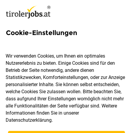
Cookie-Einstellungen
4 Html-kenntnisse Jobs in
Tirol
Wir verwenden Cookies, um Ihnen ein optimales
Nutzererlebnis zu bieten. Einige Cookies sind für den
Betrieb der Seite notwendig, andere dienen
Statistikzwecken, Komforteinstellungen, oder zur Anzeige
personalisierter Inhalte. Sie können selbst entscheiden,
welche Cookies Sie zulassen wollen. Bitte beachten Sie,
Ort, Region
Berufsfeld
dass aufgrund Ihrer Einstellungen womöglich nicht mehr
alle Funktionalitäten der Seite verfügbar sind. Weitere
Informationen finden Sie in unserer
Jobs finden
Datenschutzerklärung
.