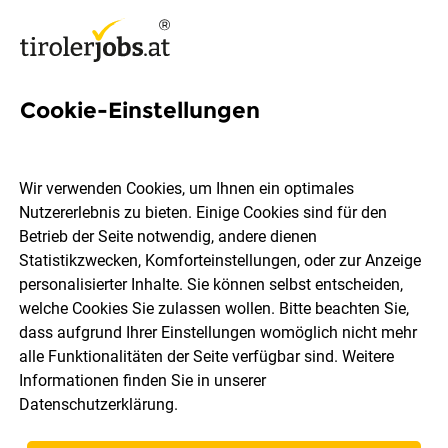
Cookie-Einstellungen
Hotelunterstützung (m/w/d)
Wir verwenden Cookies, um Ihnen ein optimales
VAYA GROUP
Nutzererlebnis zu bieten. Einige Cookies sind für den
Betrieb der Seite notwendig, andere dienen
Statistikzwecken, Komforteinstellungen, oder zur Anzeige
Seefeld
Vollzeit
Teilzeit
Geringfügig
personalisierter Inhalte. Sie können selbst entscheiden,
29.07.2026
welche Cookies Sie zulassen wollen. Bitte beachten Sie,
dass aufgrund Ihrer Einstellungen womöglich nicht mehr
alle Funktionalitäten der Seite verfügbar sind. Weitere
Informationen finden Sie in unserer
Datenschutzerklärung
.