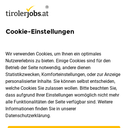
Cookie-Einstellungen
4 Hotelbar Jobs in Tirol
Wir verwenden Cookies, um Ihnen ein optimales
Nutzererlebnis zu bieten. Einige Cookies sind für den
Betrieb der Seite notwendig, andere dienen
Statistikzwecken, Komforteinstellungen, oder zur Anzeige
Ort, Region
Berufsfeld
personalisierter Inhalte. Sie können selbst entscheiden,
welche Cookies Sie zulassen wollen. Bitte beachten Sie,
dass aufgrund Ihrer Einstellungen womöglich nicht mehr
Jobs finden
alle Funktionalitäten der Seite verfügbar sind. Weitere
Informationen finden Sie in unserer
Datenschutzerklärung
.
Sortieren
30 Jobs